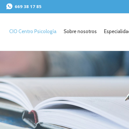
669 38 17 85
CIO Centro Psicología
Sobre nosotros
Especialid