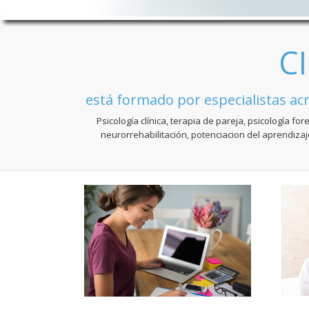
C
está formado por especialistas acre
Psicología clínica, terapia de pareja, psicología 
neurorrehabilitación, potenciacion del aprendizaje