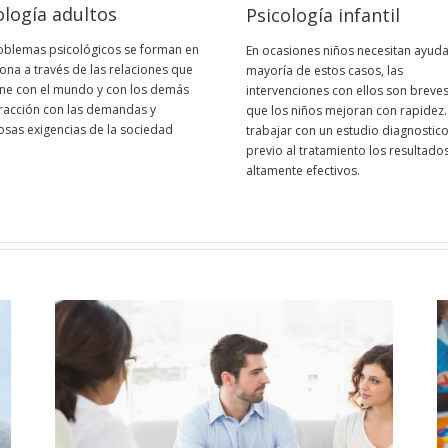
ología adultos
Psicología infantil
oblemas psicológicos se forman en
En ocasiones niños necesitan ayuda.
ona a través de las relaciones que
mayoría de estos casos, las
ne con el mundo y con los demás
intervenciones con ellos son breves
eracción con las demandas y
que los niños mejoran con rapidez.
sas exigencias de la sociedad
trabajar con un estudio diagnostic
previo al tratamiento los resultado
altamente efectivos.