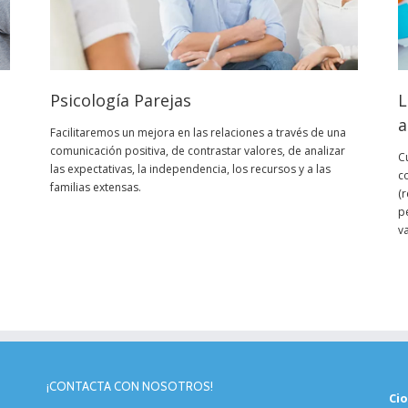
Psicología Parejas
L
a
Facilitaremos un mejora en las relaciones a través de una
comunicación positiva, de contrastar valores, de analizar
C
las expectativas, la independencia, los recursos y a las
c
familias extensas.
(
p
v
¡CONTACTA CON NOSOTROS!
Cio