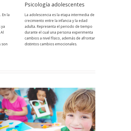
Psicología adolescentes
 En la
La adolescencia es la etapa intermedia de
crecimiento entre la infancia y la edad
 ya
adulta. Representa el periodo de tiempo
 Al
durante el cual una persona experimenta
o
cambios a nivel físico, además de afrontar
s son
distintos cambios emocionales.