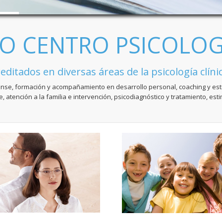
IO CENTRO PSICOLOG
ditados en diversas áreas de la psicología clínic
forense, formación y acompañamiento en desarrollo personal, coaching y est
, atención a la familia e intervención, psicodiagnóstico y tratamiento, esti