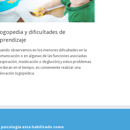
ogopedia y dificultades de
prendizaje
uando observamos en los menores dificultades en la
omunicación o en algunas de las funciones asociadas
respiración, masticación o deglución) y estos problemas
erduran en el tiempo, es conveniente realizar una
aloración logopédica.
 psicología esta habilitado como