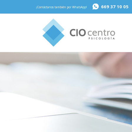
669 37 10 05
¡Contáctanos también por WhatsApp!