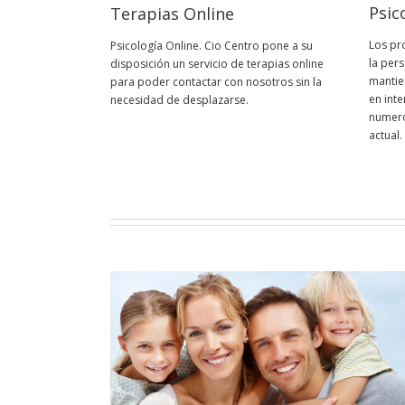
Psic
Terapias Online
Los pr
Psicología Online. Cio Centro pone a su
la pers
disposición un servicio de terapias online
mantie
para poder contactar con nosotros sin la
en int
necesidad de desplazarse.
numero
actual.