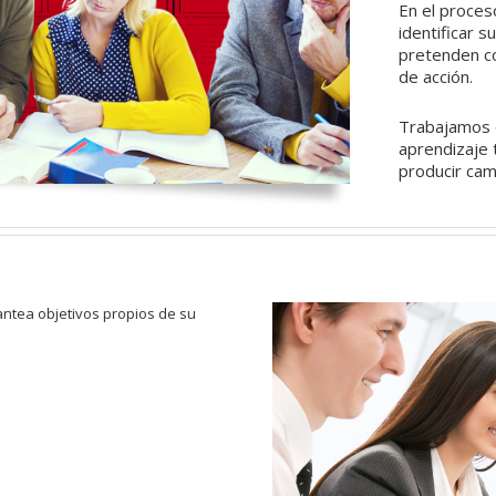
En el proces
identificar s
pretenden co
de acción.
Trabajamos d
aprendizaje 
producir cam
antea objetivos propios de su