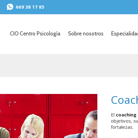
669 38 17 85
CIO Centro Psicología
Sobre nosotros
Especialid
Coac
El
coaching
objetivos, 
fortalezas.