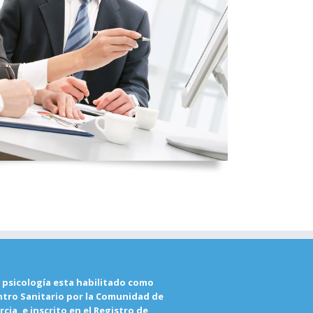
 psicología esta habilitado como
ntro Sanitario por la Comunidad de
cia, e inscrito en el Registro de