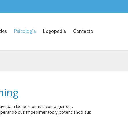
ades
Psicología
Logopedia
Contacto
hing
ayuda a las personas a conseguir sus
superando sus impedimentos y potenciando sus