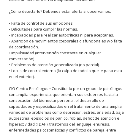
¿Cómo detectarlo? Debemos estar alerta si observamos:
• Falta de control de sus emociones.
• Dificultades para cumplir las normas.
• Incapacidad para realizar autocríticas ni para aceptarlas.
• Aparición de movimientos corporales disfuncionales y/o falta
de coordinación.
• Impulsividad (intervención constante en cualquier
conversación).
• Problemas de atención generalizada (no parcial).
• Locus de control externo (la culpa de todo lo que le pasa esta
en el exterior).
CIO Centro Psicólogos • Constituido por un grupo de psicólogos
con amplia experiencia, que orientan sus esfuerzos hacia la
consecución del bienestar personal, el desarrollo de
capacidades y especializados en el tratamiento de una amplia
variedad de problemas como depresión, estrés, ansiedad, baja
autoestima, episodios de pánico, fobias, déficit de atención e
hiperactividad (TDAH), trastornos del lenguaje, enuresis,
enfermedades psicosomáticas y conflictos de pareja, entre