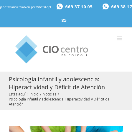
669 37 10 05
669 38 17
¡Contáctanos también por WhatsApp!
85
Psicología infantil y adolescencia:
Hiperactividad y Déficit de Atención
Estás aquí: :
Inicio
/
Noticias
/
Psicología infantil y adolescencia: Hiperactividad y Déficit de
Atención