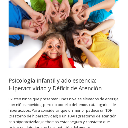
Psicología infantil y adolescencia:
Hiperactividad y Déficit de Atención
Existen niños que presentan unos niveles elevados de energía,
son niños movidos, pero no por ello debemos catalogarlos de
hiperactivos. Para considerar que un menor padece un TDH
(trastorno de hiperactividad) o un TDAH (trastorno de atención
con hiperactividad) debemos estar seguro y constatar que
existe un deterioro en la adaptación del menor.