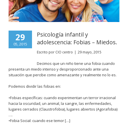
Psicología infantil y
29
adolescencia: Fobias – Miedos.
05, 2015
Escrito por
CIO centro
|
29 mayo, 2015
Decimos que un niño tiene una fobia cuando
presenta un miedo intenso y desproporcionado ante una
situación que percibe como amenazante y realmente no lo es.
Podemos dividir las fobias en:
•Fobias específicas: cuando experimentan un terror irracional
hacia la oscuridad, un animal, la sangre, las enfermedades,
lugares cerrados (Claustrofobia), lugares abiertos (Agorafobia)
….
•Fobia Social: cuando ese temor
[…]