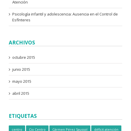
Atención
Psicología infantil y adolescencia: Ausencia en el Control de
Esfínteres
ARCHIVOS
octubre 2015
junio 2015
mayo 2015
abril 2015
ETIQUETAS
centro
Cio Centro
Cármen Pérez Saussol
déficit atención